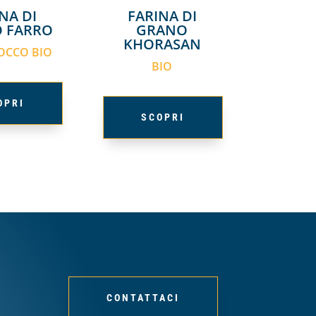
NA DI
FARINA DI
 FARRO
GRANO
KHORASAN
CCO BIO
BIO
OPRI
SCOPRI
CONTATTACI