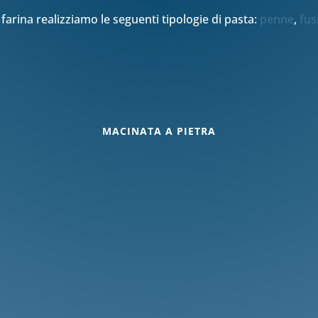
farina realizziamo le seguenti tipologie di pasta:
penne
,
fusi
MACINATA A PIETRA