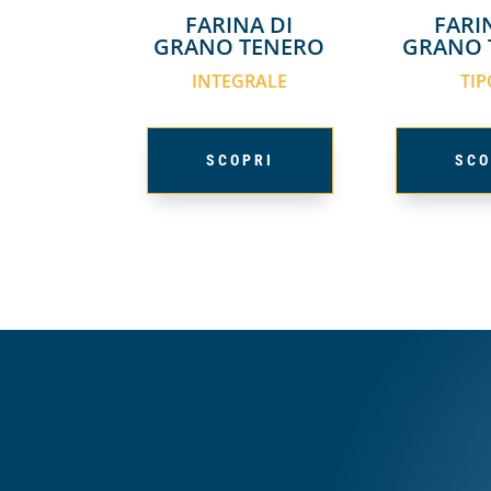
FARINA DI
FARI
GRANO TENERO
GRANO 
INTEGRALE
TIP
SCOPRI
SCO