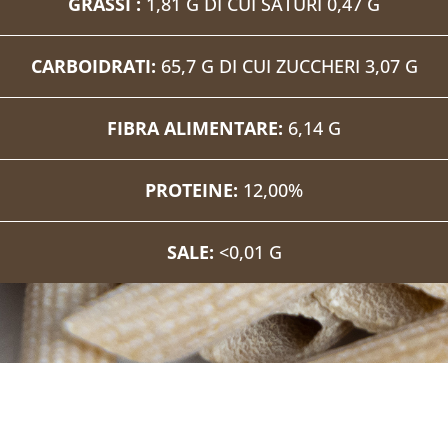
GRASSI :
1,81 G DI CUI SATURI 0,47 G
CARBOIDRATI:
65,7 G DI CUI ZUCCHERI 3,07 G
FIBRA ALIMENTARE:
6,14 G
PROTEINE:
12,00%
SALE:
<0,01 G