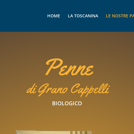
HOME
LA TOSCANINA
LE NOSTRE P
Penne
di Grano Cappelli
BIOLOGICO