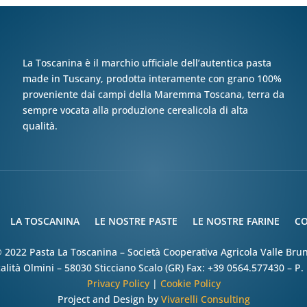
La Toscanina è il marchio ufficiale dell’autentica pasta
made in Tuscany, prodotta interamente con grano 100%
proveniente dai campi della Maremma Toscana, terra da
sempre vocata alla produzione cerealicola di alta
qualità.
LA TOSCANINA
LE NOSTRE PASTE
LE NOSTRE FARINE
CO
 2022 Pasta La Toscanina – Società Cooperativa Agricola Valle Bru
alità Olmini – 58030 Sticciano Scalo (GR) Fax: +39 0564.577430 – P
Privacy Policy
|
Cookie Policy
Project and Design by
Vivarelli Consulting