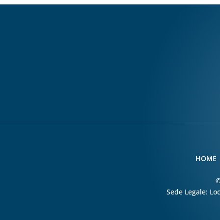
HOME
©
Sede Legale: Loc