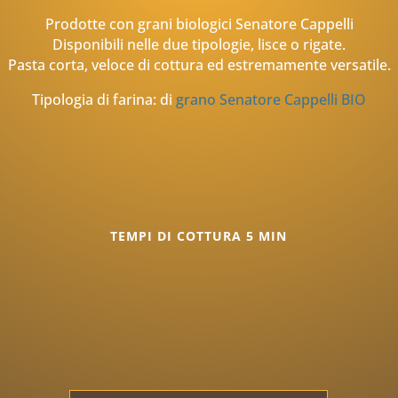
Prodotte con grani biologici Senatore Cappelli
Disponibili nelle due tipologie, lisce o rigate.
Pasta corta, veloce di cottura ed estremamente versatile.
Tipologia di farina: di
grano Senatore Cappelli BIO
TEMPI DI COTTURA 5 MIN